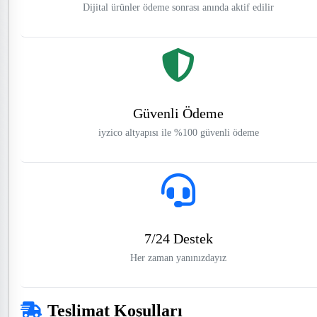
Dijital ürünler ödeme sonrası anında aktif edilir
Güvenli Ödeme
iyzico altyapısı ile %100 güvenli ödeme
7/24 Destek
Her zaman yanınızdayız
Teslimat Koşulları