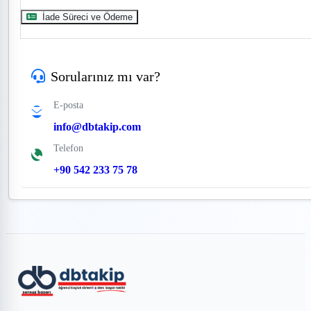
İade Süreci ve Ödeme
Sorularınız mı var?
E-posta
info@dbtakip.com
Telefon
+90 542 233 75 78